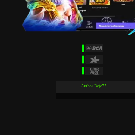
Author Bejo77