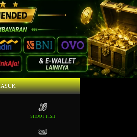
ASUK
SHOOT FISH