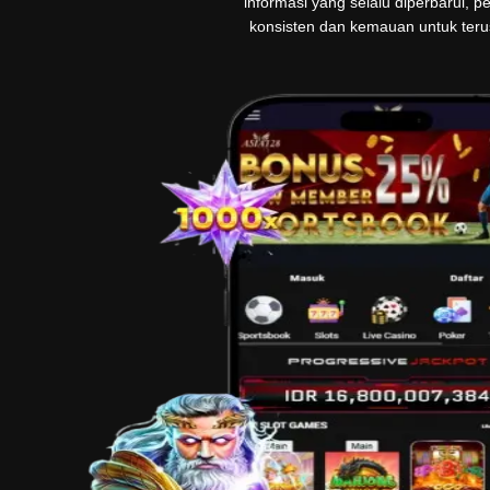
informasi yang selalu diperbarui, 
konsisten dan kemauan untuk terus