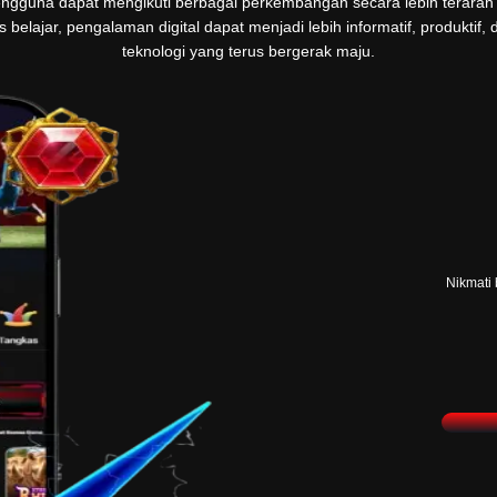
pengguna dapat mengikuti berbagai perkembangan secara lebih terarah d
 belajar, pengalaman digital dapat menjadi lebih informatif, produkti
teknologi yang terus bergerak maju.
Nikmati