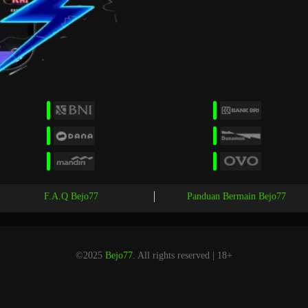
F.A.Q Bejo77
Panduan Bermain Bejo77
©2025
Bejo77
. All rights reserved | 18+