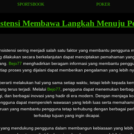
SPORTSBOOK
POKER
istensi Membawa Langkah Menuju 
 konsistensi sering menjadi salah satu faktor yang membantu penggu
ng dilakukan secara berkelanjutan dapat menciptakan pemahaman yang l
bang.
Bejo77
menghadirkan beragam informasi yang membantu penggun
etiap proses yang dijalani dapat memberikan pengalaman yang lebih 
u berarti melakukan hal yang sama setiap waktu, tetapi lebih kepada
ng terus terjadi. Melalui
Bejo77
, pengguna dapat menemukan berbagai
gi, dan berbagai inovasi yang hadir di era modern. Dengan menjaga ko
ngguna dapat memperoleh wawasan yang lebih luas serta memahami
uan yang membantu pengguna tetap terhubung dengan berbagai per
terhadap tujuan yang ingin dicapai.
 yang mendukung pengguna dalam membangun kebiasaan yang lebih kon