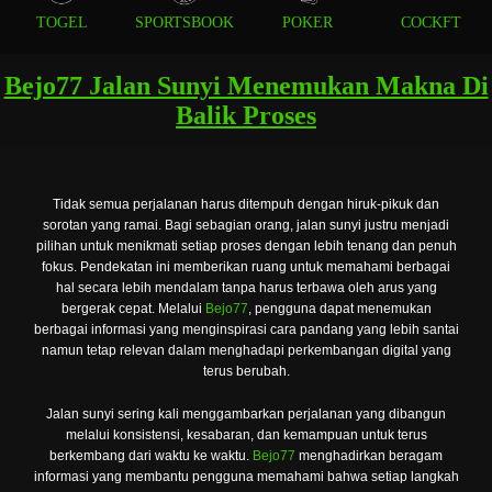
TOGEL
SPORTSBOOK
POKER
COCKFT
Bejo77 Jalan Sunyi Menemukan Makna Di
Balik Proses
Tidak semua perjalanan harus ditempuh dengan hiruk-pikuk dan
sorotan yang ramai. Bagi sebagian orang, jalan sunyi justru menjadi
pilihan untuk menikmati setiap proses dengan lebih tenang dan penuh
fokus. Pendekatan ini memberikan ruang untuk memahami berbagai
hal secara lebih mendalam tanpa harus terbawa oleh arus yang
bergerak cepat. Melalui
Bejo77
, pengguna dapat menemukan
berbagai informasi yang menginspirasi cara pandang yang lebih santai
namun tetap relevan dalam menghadapi perkembangan digital yang
terus berubah.
Jalan sunyi sering kali menggambarkan perjalanan yang dibangun
melalui konsistensi, kesabaran, dan kemampuan untuk terus
berkembang dari waktu ke waktu.
Bejo77
menghadirkan beragam
informasi yang membantu pengguna memahami bahwa setiap langkah